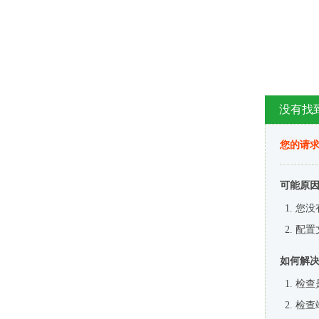
没有找
您的请求
可能原
您没
配置
如何解
检查
检查