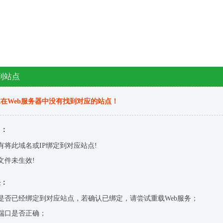
到站点
在Web服务器中没有找到对应的站点！
因：
有将此域名或IP绑定到对应站点!
文件未生效!
决：
是否已经绑定到对应站点，若确认已绑定，请尝试重载Web服务；
端口是否正确；